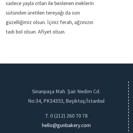
sadece yayla otları ile beslenen ineklerin
sütünden üretilen tereyağı da son
güzelliğimiz olsun. İçiniz ferah, ağzınızın
tadı bol olsun. Afiyet olsun.
Sinanpaşa Mah. Şair Nedim Cd.
No:34, PK34353, Beşiktaş/İstanbul
T. 0 (212) 260 70 78
hello@gunbakery.com