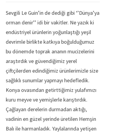
Sevgili Le Guin’in de dediği gibi ‘’Dünya’ya
orman denir’’ idi bir vakitler. Ne yazık ki
endüstriyel ürünlerin yoğunlaştığı yeşil
devrimle birlikte katkıya boğulduğumuz
bu dönemde toprak ananın mucizelerini
araştırdık ve güvendiğimiz yerel
çiftçilerden edindiğimiz ürünlerimizle size
sağlıklı sunumlar yapmayı hedefledik.
Konya ovasından getirttiğimiz yulafımızı
kuru meyve ve yemişlerle karıştırdık.
Çağlayan derelerin durmadan aktığı,
vadinin en güzel yerinde üretilen Hemşin
Balı ile harmanladık. Yaylalarında yetişen