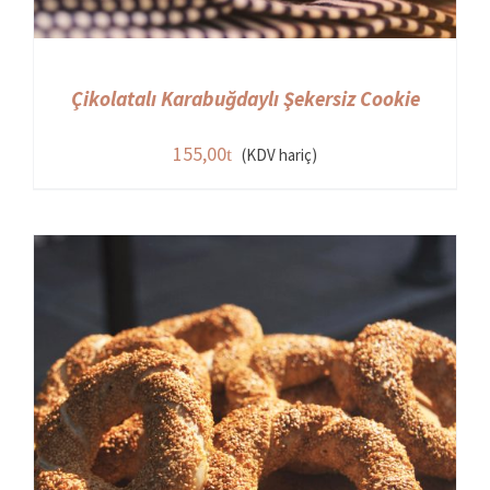
Çikolatalı Karabuğdaylı Şekersiz Cookie
155,00
(KDV hariç)