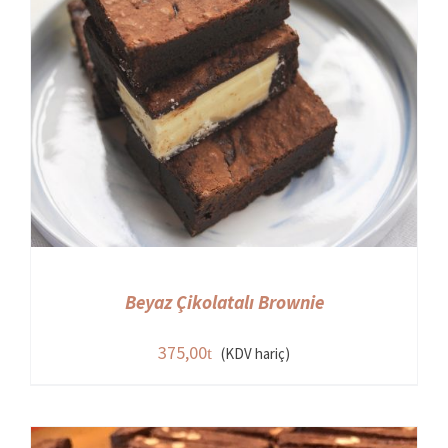
Beyaz Çikolatalı Brownie
375,00
(KDV hariç)