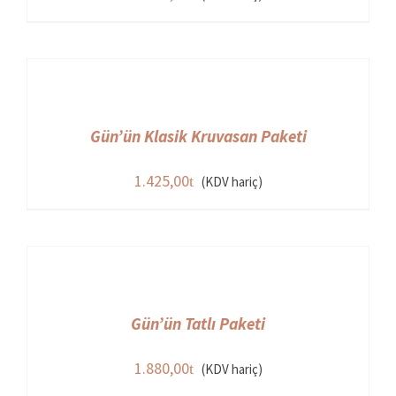
Gün’ün Klasik Kruvasan Paketi
1.425,00
(KDV hariç)
Gün’ün Tatlı Paketi
1.880,00
(KDV hariç)