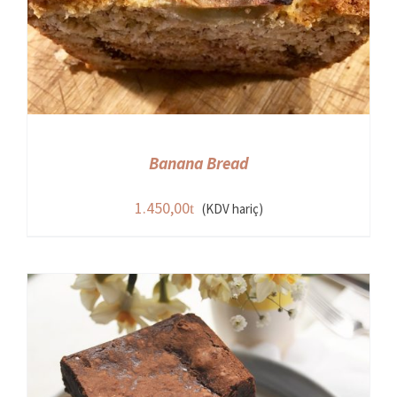
Banana Bread
1.450,00
(KDV hariç)