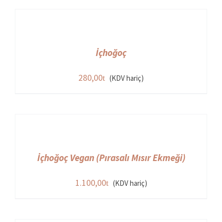
İçhoğoç
280,00
(KDV hariç)
İçhoğoç Vegan (Pırasalı Mısır Ekmeği)
1.100,00
(KDV hariç)