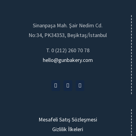
Sinanpaşa Mah. Şair Nedim Cd.
No:34, PK34353, Beşiktaş/İstanbul
T. 0 (212) 260 70 78
hello@gunbakery.com
Mesafeli Satış Sözleşmesi
Gizlilik İlkeleri