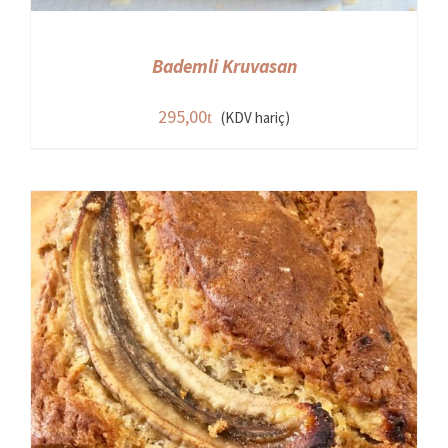
Bademli Kruvasan
295,00
(KDV hariç)