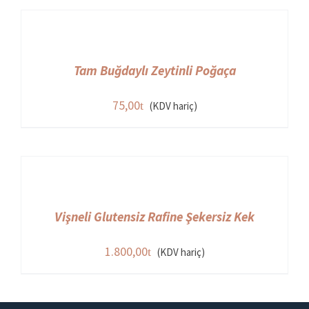
Tam Buğdaylı Zeytinli Poğaça
75,00
(KDV hariç)
Vişneli Glutensiz Rafine Şekersiz Kek
1.800,00
(KDV hariç)