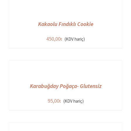
Kakaolu Fındıklı Cookie
450,00
(KDV hariç)
Karabuğday Poğaça- Glutensiz
95,00
(KDV hariç)