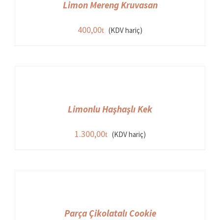
Limon Mereng Kruvasan
400,00
(KDV hariç)
Limonlu Haşhaşlı Kek
1.300,00
(KDV hariç)
Parça Çikolatalı Cookie