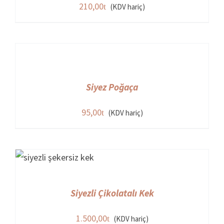
210,00
(KDV hariç)
Siyez Poğaça
95,00
(KDV hariç)
Siyezli Çikolatalı Kek
1.500,00
(KDV hariç)