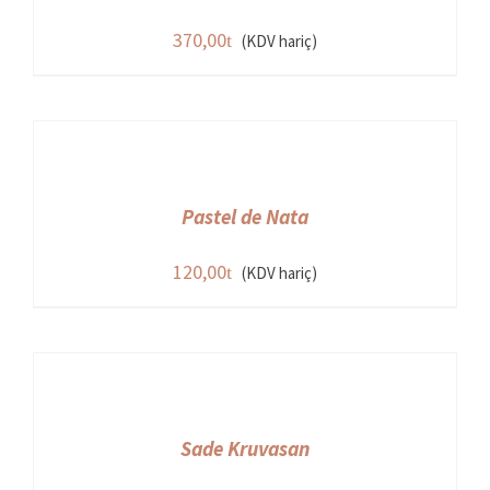
370,00
(KDV hariç)
Pastel de Nata
120,00
(KDV hariç)
Sade Kruvasan