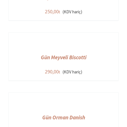
250,00
(KDV hariç)
Gün Meyveli Biscotti
290,00
(KDV hariç)
Gün Orman Danish