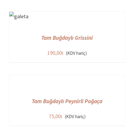
Tam Buğdaylı Grissini
190,00
(KDV hariç)
Tam Buğdaylı Peynirli Poğaça
75,00
(KDV hariç)