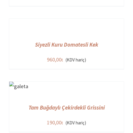
Siyezli Kuru Domatesli Kek
960,00
(KDV hariç)
Tam Buğdaylı Çekirdekli Grissini
190,00
(KDV hariç)