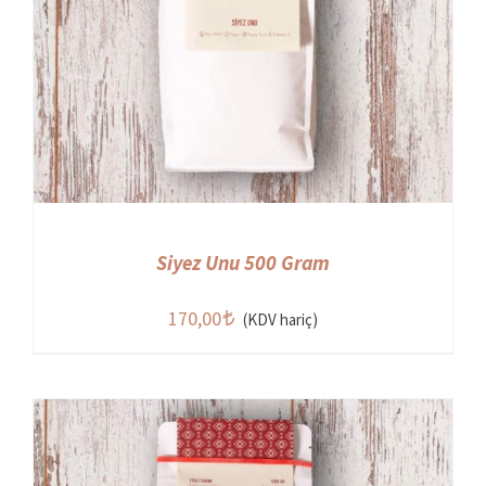
Siyez Unu 500 Gram
170,00
(KDV hariç)