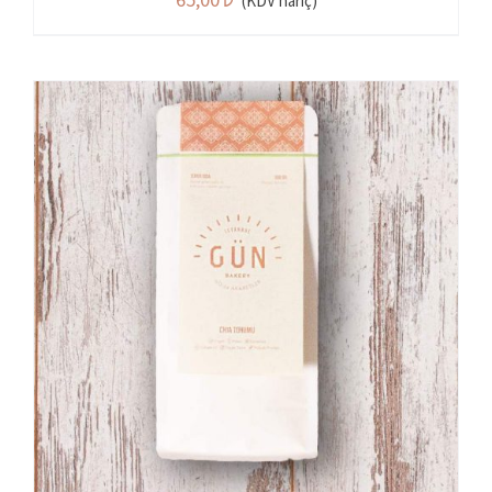
(KDV hariç)