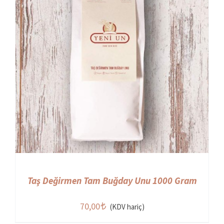
Taş Değirmen Tam Buğday Unu 1000 Gram
70,00
(KDV hariç)