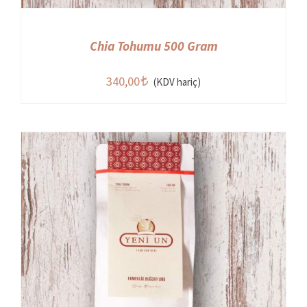
Chia Tohumu 500 Gram
340,00
(KDV hariç)