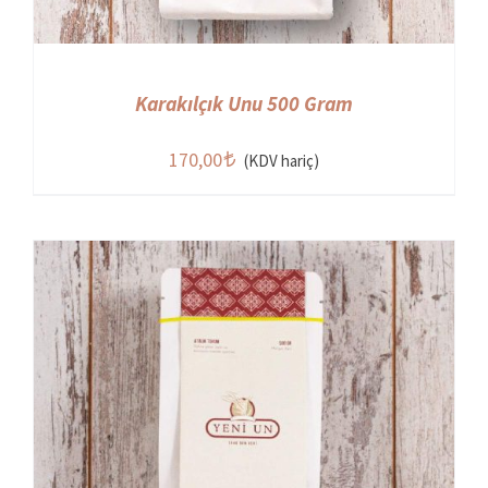
Karakılçık Unu 500 Gram
170,00
(KDV hariç)