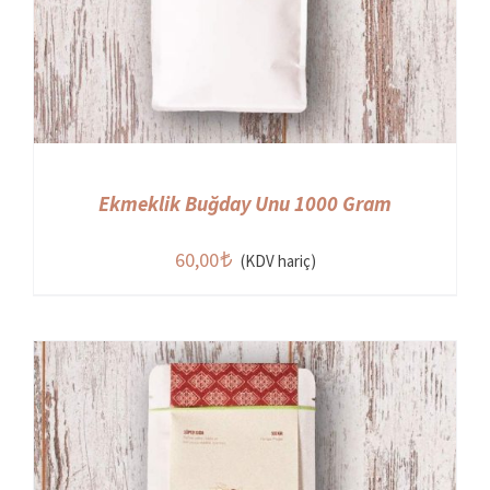
Ekmeklik Buğday Unu 1000 Gram
60,00
(KDV hariç)