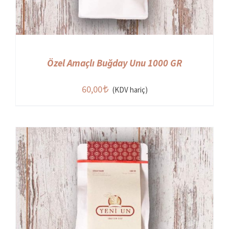
Özel Amaçlı Buğday Unu 1000 GR
60,00
(KDV hariç)