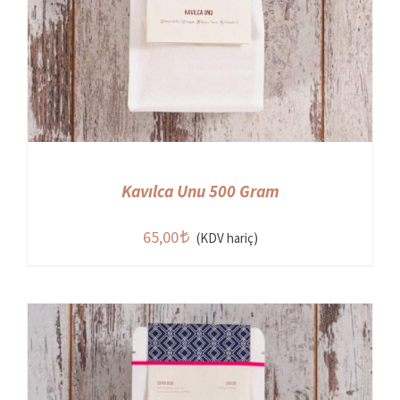
Kavılca Unu 500 Gram
65,00
(KDV hariç)