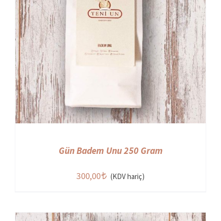
Gün Badem Unu 250 Gram
300,00
(KDV hariç)