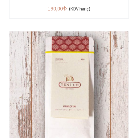
190,00
(KDV hariç)