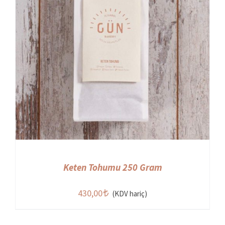
Keten Tohumu 250 Gram
430,00
(KDV hariç)