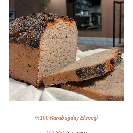
%100 Karabuğday Ekmeği
290,00